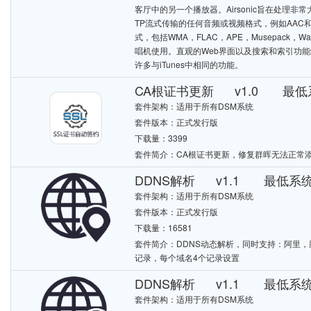
客厅中的另一个播放器。Airsonic旨在处理
TP流式传输的任何音频或视频格式，例如AAC和
式，包括WMA，FLAC，APE，Musepack，W
唱机使用。直观的Web界面以及搜索和索引功能经过
许多与iTunes中相同的功能。
CA根证书更新 v1.0 最低系统
套件架构：适用于所有DSM系统
套件版本：正式发行版
下载量：3399
套件简介：CA根证书更新，修复群晖无法正常
DDNS解析 v1.1 最低系统版
套件架构：适用于所有DSM系统
套件版本：正式发行版
下载量：16581
套件简介：DDNS动态解析，同时支持：阿里，腾讯（dn
记录，每个域名4个记录设置
DDNS解析 v1.1 最低系统版
套件架构：适用于所有DSM系统