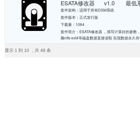
ESATA修改器 v1.0 最低系统
套件架构：适用于所有DSM系统
套件版本：正式发行版
下载量：1064
套件简介：ESATA修改器 ，填写计算好的参数，一
脑ntfs ext4等磁盘数据直接读取 实现数据永
显示 1 到 10 ，共 48 条