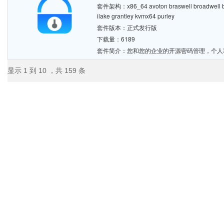
套件架构：x86_64 avoton braswell broadwell bro
ilake grantley kvmx64 purley
套件版本：正式发行版
下载量：6189
套件简介：您和您的企业的开源密码管理，个人
显示 1 到 10 ，共 159 条