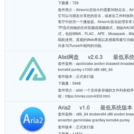
下载量：726
套件简介：Airsonic启动大约需要30秒左右，
它可以与朋友分享您的音乐，或者在工作时收听
客厅中的另一个播放器。Airsonic旨在处理
TP流式传输的任何音频或视频格式，例如AAC和
式，包括WMA，FLAC，APE，Musepack，W
唱机使用。直观的Web界面以及搜索和索引功能经过
许多与iTunes中相同的功能。
Alist网盘 v2.6.3 最低系统
套件架构：apollolake avoton braswell broadwell 
kvmx64 purley v1000 x86 x86_64
套件版本：正式发行版
下载量：5948
套件简介：alist 一个支持多存储的文件列表程序，
程：https://imnks.com/4303.html
Aria2 v1.0 最低系统版本：6
套件架构：x86_64 dockerx64 x86 avoton braswell
enverton geminilake grantley kvmx64 purley
套件版本：正式发行版
下载量：11531