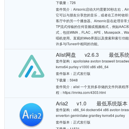
下载量：726
套件简介：Airsonic启动大约需要30秒左右，
它可以与朋友分享您的音乐，或者在工作时收听
客厅中的另一个播放器。Airsonic旨在处理
TP流式传输的任何音频或视频格式，例如AAC和
式，包括WMA，FLAC，APE，Musepack，W
唱机使用。直观的Web界面以及搜索和索引功能经过
许多与iTunes中相同的功能。
Alist网盘 v2.6.3 最低系统
套件架构：apollolake avoton braswell broadwell 
kvmx64 purley v1000 x86 x86_64
套件版本：正式发行版
下载量：5948
套件简介：alist 一个支持多存储的文件列表程序，
程：https://imnks.com/4303.html
Aria2 v1.0 最低系统版本：6
套件架构：x86_64 dockerx64 x86 avoton braswell
enverton geminilake grantley kvmx64 purley
套件版本：正式发行版
下载量：11531