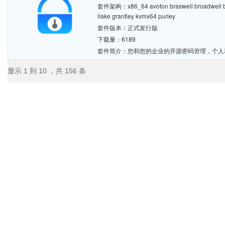
套件架构：x86_64 avoton braswell broadwell bro
ilake grantley kvmx64 purley
套件版本：正式发行版
下载量：6189
套件简介：您和您的企业的开源密码管理，个人
显示 1 到 10 ，共 156 条