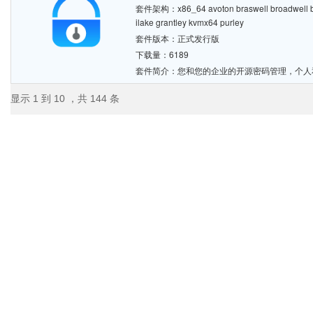
套件架构：x86_64 avoton braswell broadwell bro
ilake grantley kvmx64 purley
套件版本：正式发行版
下载量：6189
套件简介：您和您的企业的开源密码管理，个人
显示 1 到 10 ，共 144 条