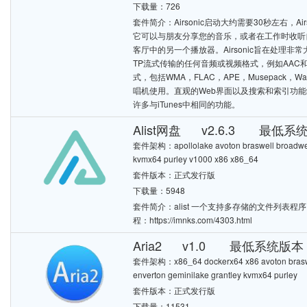
下载量：726
套件简介：Airsonic启动大约需要30秒左右，
它可以与朋友分享您的音乐，或者在工作时收听
客厅中的另一个播放器。Airsonic旨在处理
TP流式传输的任何音频或视频格式，例如AAC和
式，包括WMA，FLAC，APE，Musepack，W
唱机使用。直观的Web界面以及搜索和索引功能经过
许多与iTunes中相同的功能。
Alist网盘 v2.6.3 最低系统
套件架构：apollolake avoton braswell broadwell 
kvmx64 purley v1000 x86 x86_64
套件版本：正式发行版
下载量：5948
套件简介：alist 一个支持多存储的文件列表程序，
程：https://imnks.com/4303.html
Aria2 v1.0 最低系统版本：6
套件架构：x86_64 dockerx64 x86 avoton braswell
enverton geminilake grantley kvmx64 purley
套件版本：正式发行版
下载量：11531